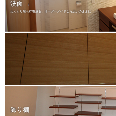
洗面
ぬくもり感も存在感も、オーダーメイドなら思いのままに
飾り棚